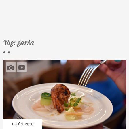
Tag: garša
• •
18.JŪN, 2016