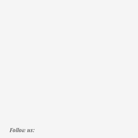
Follow us: