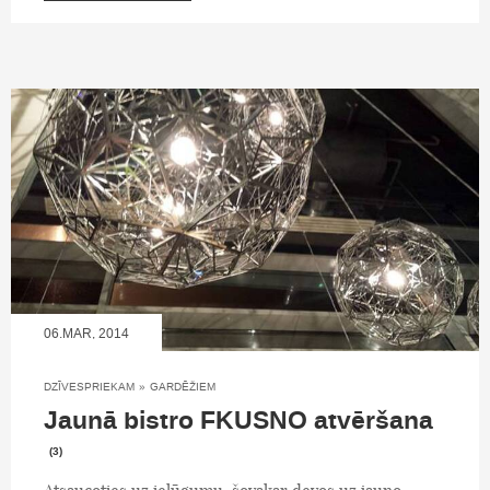
06.MAR, 2014
DZĪVESPRIEKAM
»
GARDĒŽIEM
Jaunā bistro FKUSNO atvēršana
(3)