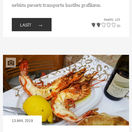
nebūtu piesieti transportu kustību grafikiem.
Skatīts: 120
→
LASĪT
(3)
13.MAI, 2019