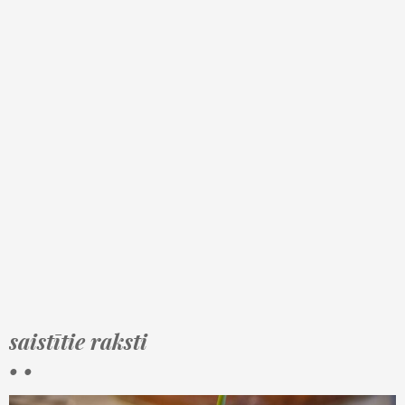
saistītie raksti
• •