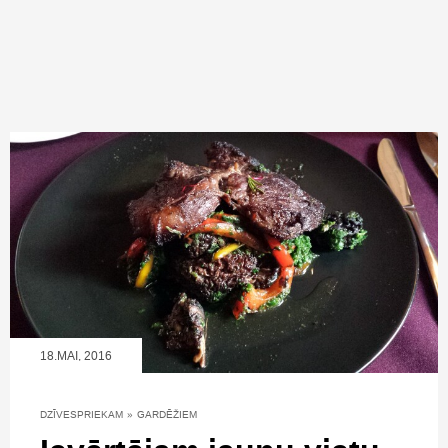
18.MAI, 2016
DZĪVESPRIEKAM
»
GARDĒŽIEM