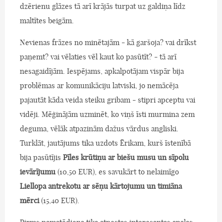
dzērienu glāzes tā arī krājās turpat uz galdiņa līdz
maltītes beigām.
Nevienas frāzes no minētajām - kā garšoja? vai drīkst
paņemt? vai vēlaties vēl kaut ko pasūtīt? - tā arī
nesagaidījām. Iespējams, apkalpotājam vispār bija
problēmas ar komunikāciju latviski, jo nemācēja
pajautāt kāda veida steiku gribam - stipri apceptu vai
vidēji. Mēģinājām uzminēt, ko viņš īsti murmina zem
deguma, vēlāk atpazinām dažus vārdus angliski.
Turklāt, jautājums tika uzdots Ērikam, kurš īstenībā
bija pasūtījis
Pīles krūtiņu ar biešu musu un sīpolu
ievārījumu
(10,50 EUR), es savukārt to nelaimīgo
Liellopa antrekotu ar sēņu kārtojumu un timiāna
mērci
(15,40 EUR).