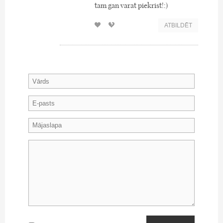
tam gan varat piekrist!:)
ATBILDĒT