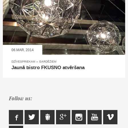
06.MAR, 2014
DZĪVESPRIEKAM
»
GARDĒŽIEM
Jaunā bistro FKUSNO atvēršana
Follow us: