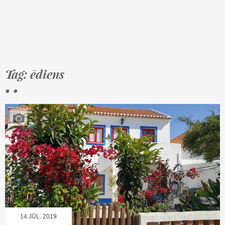
Tag: ēdiens
• •
14.JŪL, 2019