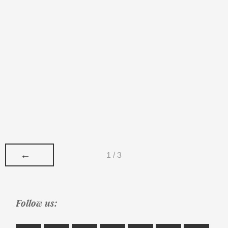
←
1 / 3
Follow us: