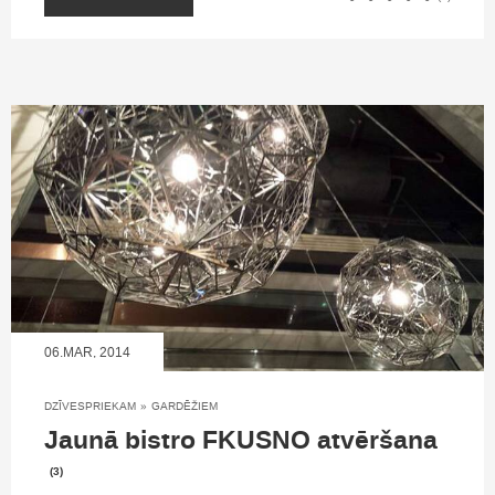
06.MAR, 2014
DZĪVESPRIEKAM
»
GARDĒŽIEM
Jaunā bistro FKUSNO atvēršana
(3)