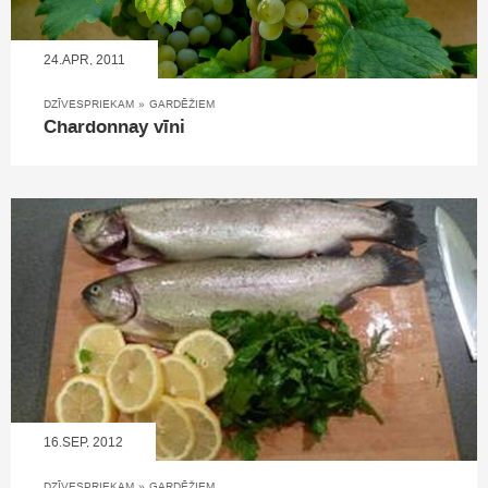
24.APR, 2011
DZĪVESPRIEKAM
»
GARDĒŽIEM
Chardonnay vīni
16.SEP, 2012
DZĪVESPRIEKAM
»
GARDĒŽIEM