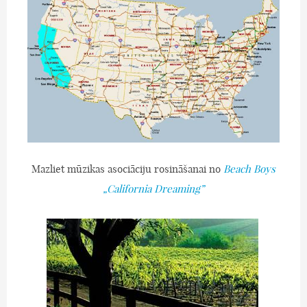
Mazliet mūzikas asociāciju rosināšanai no
Beach Boys
„California Dreaming”