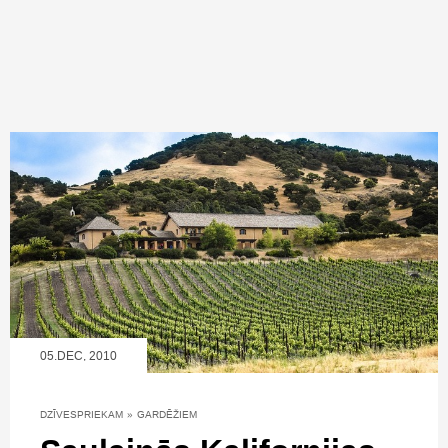
05.DEC, 2010
DZĪVESPRIEKAM
»
GARDĒŽIEM