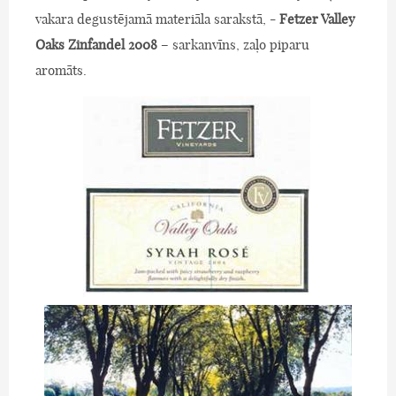
vakara degustējamā materiāla sarakstā, -
Fetzer Valley
Oaks Zinfandel 2008
– sarkanvīns, zaļo piparu
aromāts.