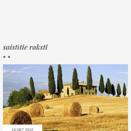
saistītie raksti
• •
16.OKT, 2010