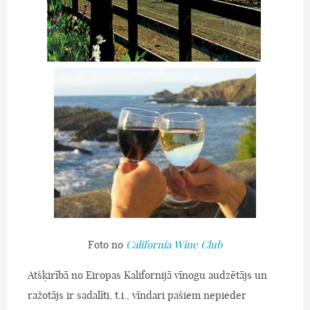
Foto no
California Wine Club
Atšķirībā no Eiropas Kalifornijā vīnogu audzētājs un
ražotājs ir sadalīti, t.i., vīndari pašiem nepieder