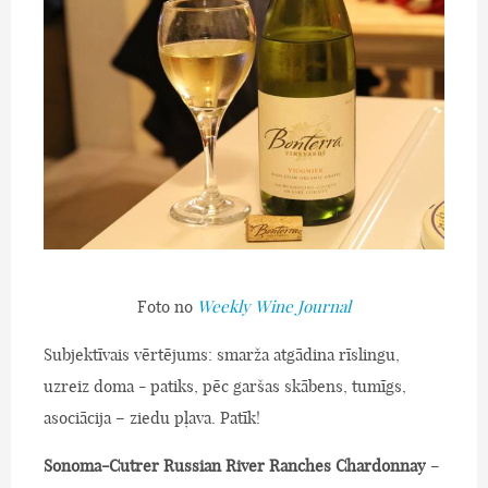
Foto no
Weekly Wine Journal
Subjektīvais vērtējums: smarža atgādina rīslingu,
uzreiz doma - patiks, pēc garšas skābens, tumīgs,
asociācija – ziedu pļava. Patīk!
Sonoma-Cutrer Russian River Ranches Chardonnay
–