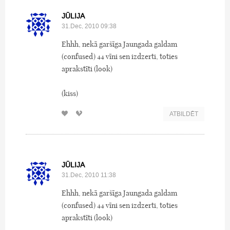
JŪLIJA
31.Dec, 2010 09:38
Ehhh, nekā garšīga Jaungada galdam
(confused) 44 vīni sen izdzerti, toties
aprakstīti (look)
(kiss)
ATBILDĒT
JŪLIJA
31.Dec, 2010 11:38
Ehhh, nekā garšīga Jaungada galdam
(confused) 44 vīni sen izdzerti, toties
aprakstīti (look)