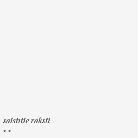
saistītie raksti
• •