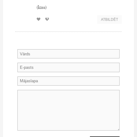
(kiss)
ATBILDĒT