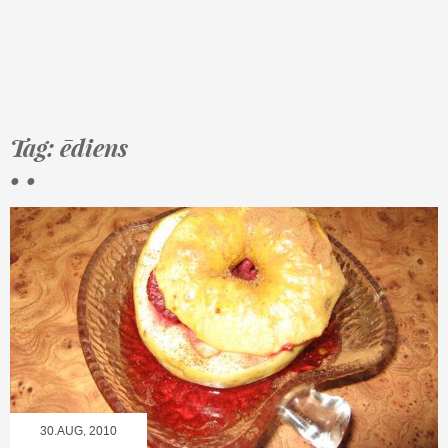
Tag: ēdiens
• •
30.AUG, 2010