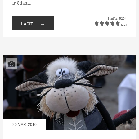
ir ēdami.
Skatīts: 5204
→
LASĪT
(12)
20.MAR, 2010