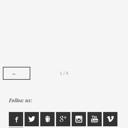
←
1 / 4
Follow us: