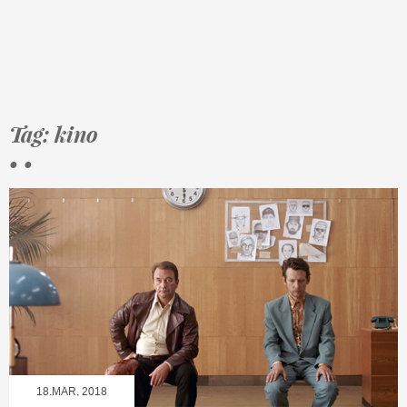
Tag: kino
• •
18.MAR, 2018