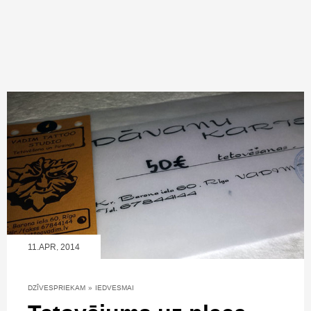
11.APR, 2014
DZĪVESPRIEKAM
»
IEDVESMAI