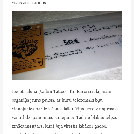
visos aizsākumos.
Ieejot salonā „Vadim Tattoo” Kr. Barona ielā, mani
sagaidīja jauns puisis, ar kuru telefoniski biju
vienojusies par ierašanās laiku. Viņš uzreiz noprasīja,
vai ir līdzi paņemtais zīmējums. Tad no blakus telpas
iznāca meistars, kurš bija vīrietis labākos gados,