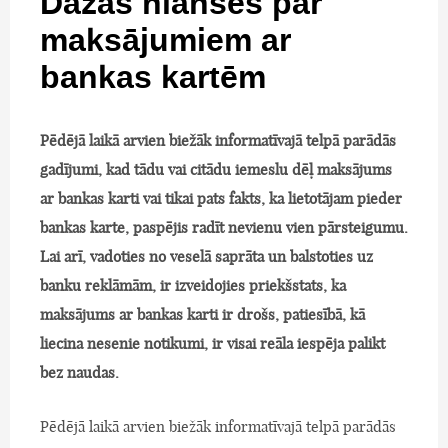
Dažas nianses par
maksājumiem ar
bankas kartēm
Pēdējā laikā arvien biežāk informatīvajā telpā parādās
gadījumi, kad tādu vai citādu iemeslu dēļ maksājums
ar bankas karti vai tikai pats fakts, ka lietotājam pieder
bankas karte, paspējis radīt nevienu vien pārsteigumu.
Lai arī, vadoties no veselā saprāta un balstoties uz
banku reklāmām, ir izveidojies priekšstats, ka
maksājums ar bankas karti ir drošs, patiesībā, kā
liecina nesenie notikumi, ir visai reāla iespēja palikt
bez naudas.
Pēdējā laikā arvien biežāk informatīvajā telpā parādās