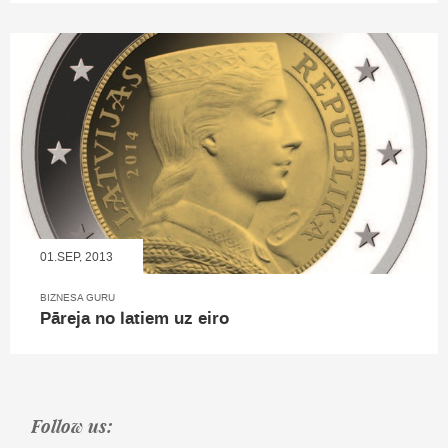
01.SEP, 2013
BIZNESA GURU
Pāreja no latiem uz eiro
Follow us: