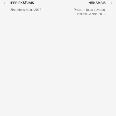
←
→
IEPRIEKŠĒJAIS
NĀKAMAIS
Zinātnieku nakts 2013
Prāts un jūtas biznesā.
Ieskats Gazele 2013