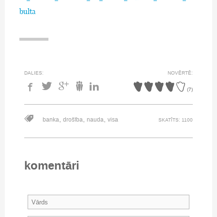
bulta
DALIES:
NOVĒRTĒ:
(
7
)
,
,
,
banka
drošība
nauda
visa
SKATĪTS: 1100
komentāri