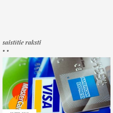
saistītie raksti
• •