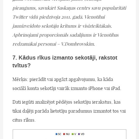
pieaugums, savukārt Saskaņas centrs savu popularitāti
Twitter vidū piedzīvoja 2011. gadā. Vienotībai
jaunizveidoto sekotāju kritums ir visizteiktākais.
Apbrīnojami proporcionāls sadalījums ir Vienotības
redzamākai personai – V.Dombrovskim.
7. Kādus rīkus izmanto sekotāji, rakstot
tvītus?
Mērķis: pierādīt vai apgāzt apgalvojumu, ka kāda
sociālā konta sekotāji vairāk izmanto iPhone vai iPad.
Dati iegūti analizējot pēdējos sekotāju ierakstus, kas
tikai daļēji parāda lietotāju paradumus izmantot tos vai
citus rīkus.