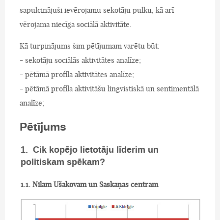
sapulcinājuši ievērojamu sekotāju pulku, kā arī
vērojama niecīga sociālā aktivitāte.
Kā turpinājums šim pētījumam varētu būt:
- sekotāju sociālās aktivitātes analīze;
- pētāmā profila aktivitātes analīze;
- pētāmā profila aktivitāšu lingvistiskā un sentimentālā
analīze;
Pētījums
1. Cik kopējo lietotāju līderim un
politiskam spēkam?
1.1. Nilam Ušakovam un Saskaņas centram