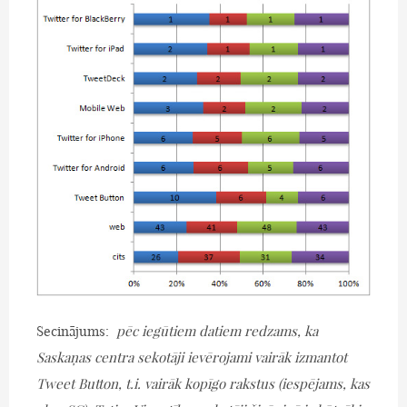
Secinājums:
pēc iegūtiem datiem redzams, ka
Saskaņas centra sekotāji ievērojami vairāk izmantot
Tweet Button, t.i. vairāk kopīgo rakstus (iespējams, kas