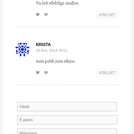
Nu ļoti efektīga analīze.
ATBILDĒT
KRISTA
26.Nov, 2014 18:51
man patik jusu idejas
ATBILDĒT