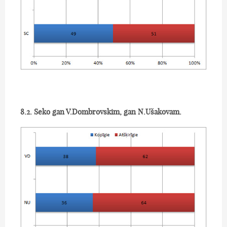
8.2. Seko gan V.Dombrovskim, gan N.Ušakovam.