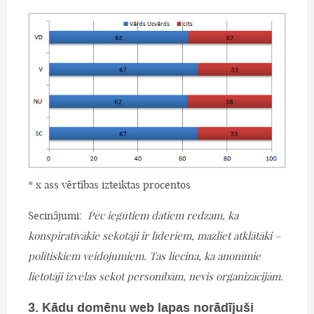
* x ass vērtības izteiktas procentos
Secinājumi:
Pēc iegūtiem datiem redzam, ka
konspiratīvākie sekotāji ir līderiem, mazliet atklātāki –
politiskiem veidojumiem. Tas liecina, ka anonīmie
lietotāji izvēlas sekot personībām, nevis organizācijām.
3. Kādu domēnu web lapas norādījuši