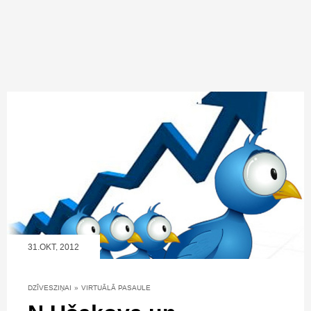
31.OKT, 2012
DZĪVESZIŅAI
»
VIRTUĀLĀ PASAULE