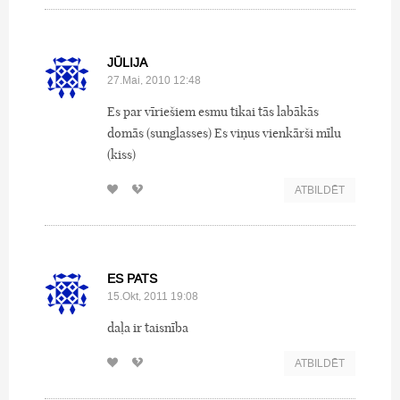
JŪLIJA
27.Mai, 2010 12:48
Es par vīriešiem esmu tikai tās labākās
domās (sunglasses) Es viņus vienkārši mīlu
(kiss)
ATBILDĒT
ES PATS
15.Okt, 2011 19:08
daļa ir taisnība
ATBILDĒT