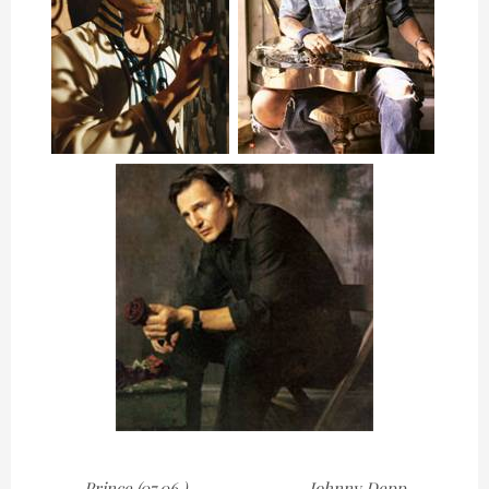
Prince (07.06.) Johnny Depp