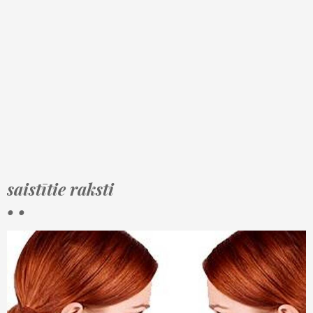
saistītie raksti
• •