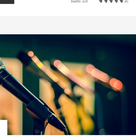
Skatīts: 415
(6)