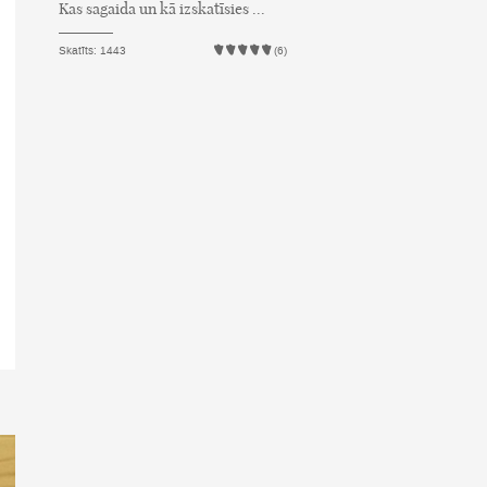
Kas sagaida un kā izskatīsies ...
Skatīts: 1443
(6)