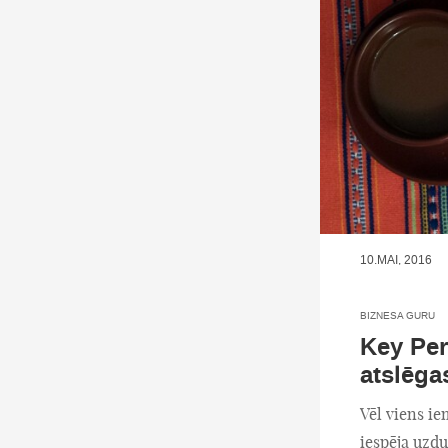
10.MAI, 2016
BIZNESA GURU
Key Per
atslēga
Vēl viens ie
iespēja uzdu