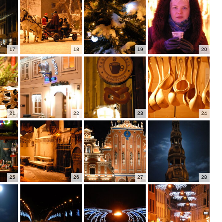
17
18
19
20
21
22
23
24
25
26
27
28