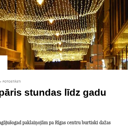
»
FOTOSTĀSTI
pāris stundas līdz gadu
 pagājušogad paklaiņojām pa Rīgas centru burtiski dažas