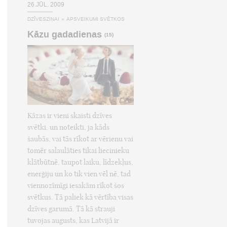
26.JŪL, 2009
DZĪVESZIŅAI
»
APSVEIKUMI SVĒTKOS
Kāzu gadadienas
(15)
Kāzas ir vieni skaisti dzīves
svētki, un noteikti, ja kāds
šaubās, vai tās rīkot ar vērienu vai
tomēr salaulāties tikai liecinieku
klātbūtnē, taupot laiku, līdzekļus,
enerģiju un ko tik vien vēl nē, tad
viennozīmīgi iesakām rīkot šos
svētkus. Tā paliek kā vērtība visas
dzīves garumā. Tā kā strauji
tuvojas augusts, kas Latvijā ir