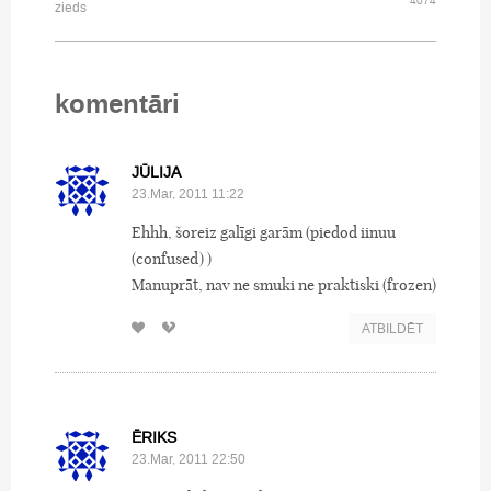
4074
zieds
komentāri
JŪLIJA
23.Mar, 2011 11:22
Ehhh, šoreiz galīgi garām (piedod iinuu
(confused) )
Manuprāt, nav ne smuki ne praktiski (frozen)
ATBILDĒT
ĒRIKS
23.Mar, 2011 22:50