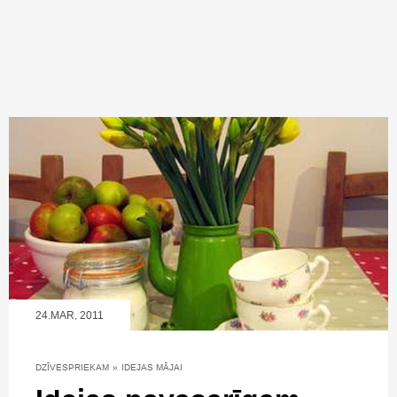
24.MAR, 2011
DZĪVESPRIEKAM
»
IDEJAS MĀJAI