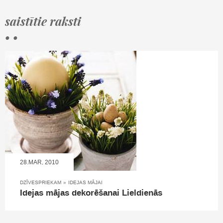
saistītie raksti
• •
28.MAR, 2010
DZĪVESPRIEKAM
»
IDEJAS MĀJAI
Idejas mājas dekorēšanai Lieldienās