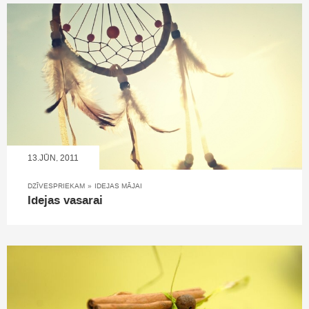
13.JŪN, 2011
DZĪVESPRIEKAM
»
IDEJAS MĀJAI
Idejas vasarai