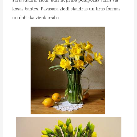
košas bantes. Pavasara ziedi skaidrās un tīrās formās
un dabiskā vienkāršībā.