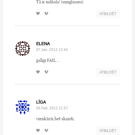
Tā ir māksla! (sunglasses)
ATBILDĒT
ELENA
07.Jan, 2012 13:44
galīgi FAIL....
ATBILDĒT
LĪGA
05.Feb, 2012 21:57
vienkārši,bet skaisti.
ATBILDĒT