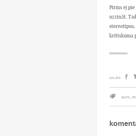
Pirms ej pie
uzzināt. Tad
stereotipus,
kritiskuma 
DALIES:
,
auns
dv
koment