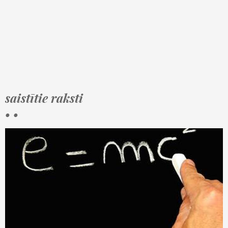
saistītie raksti
• •