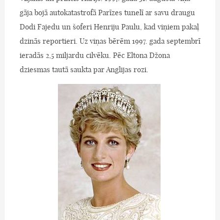
gāja bojā autokatastrofā Parīzes tunelī ar savu draugu
Dodi Fajedu un šoferi Henriju Paulu, kad viņiem pakaļ
dzinās reportieri. Uz viņas bērēm 1997. gada septembrī
ieradās 2,5 miljardu cilvēku. Pēc Eltona Džona
dziesmas tautā saukta par Anglijas rozi.