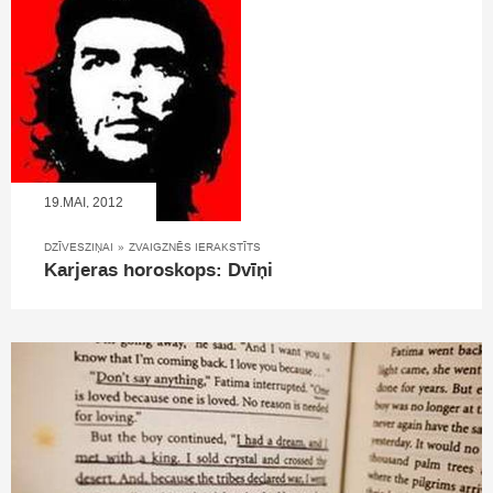
19.MAI, 2012
DZĪVESZIŅAI
»
ZVAIGZNĒS IERAKSTĪTS
Karjeras horoskops: Dvīņi