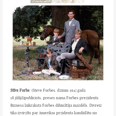
Stīvs Forbs
(Steve Forbes, dzimis 1947.gada
18.jūlijā)publicists, preses nama Forbes prezidents.
Biznesa laikraksta Forbes dibinātāja mazdēls. Divreiz
tika izvirzīts par Amerikas przidenta kandidātu no