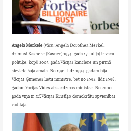
Angela Merkele
(vācu: Angela Dorothea Merkel,
dzimusi Kasnere (Kasner) 1954. gada 17. jūlijā) ir vācu
politiķe, kopš 2005. gada Vācijas kanclere un pirmā
sieviete šajā amatā. No 1991. līdz 1994. gadam bija
Vācijas Ģimenes lietu ministre, bet no 1994. līdz 1998.
gadam Vācijas Vides aizsardzības ministre. No 2000.
gada viņa ir arī Vācijas Kristīgo demokrātu apvienības
vadītāja.