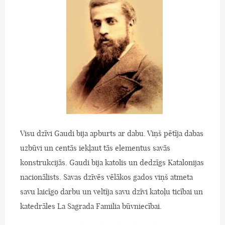
Visu dzīvi Gaudi bija apburts ar dabu. Viņš pētīja dabas
uzbūvi un centās iekļaut tās elementus savās
konstrukcijās. Gaudi bija katolis un dedzīgs Katalonijas
nacionālists. Savas dzīvēs vēlākos gados viņš atmeta
savu laicīgo darbu un veltīja savu dzīvi katoļu ticībai un
katedrāles La Sagrada Familia būvniecībai.