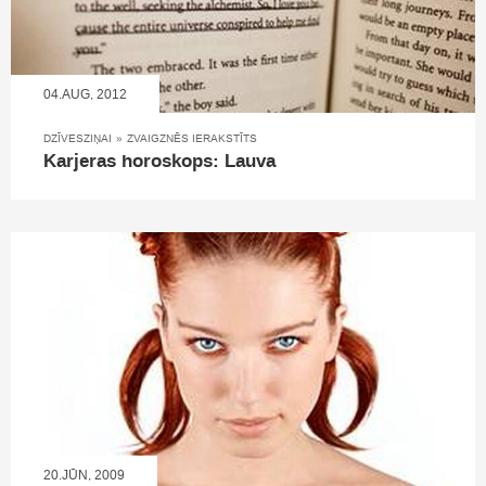
04.AUG, 2012
DZĪVESZIŅAI
»
ZVAIGZNĒS IERAKSTĪTS
Karjeras horoskops: Lauva
20.JŪN, 2009