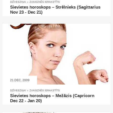
DZĪVESZIŅAI
»
ZVAIGZNĒS IERAKSTĪTS
Sievietes horoskops – Strēlnieks (Sagittarius
Nov 23 - Dec 21)
21.DEC, 2009
DZĪVESZIŅAI
»
ZVAIGZNĒS IERAKSTĪTS
Sievietes horoskops – Mežāzis (Capricorn
Dec 22 - Jan 20)