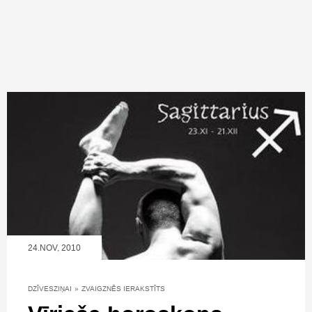
24.NOV, 2010
DZĪVESZIŅAI
»
ZVAIGZNĒS IERAKSTĪTS