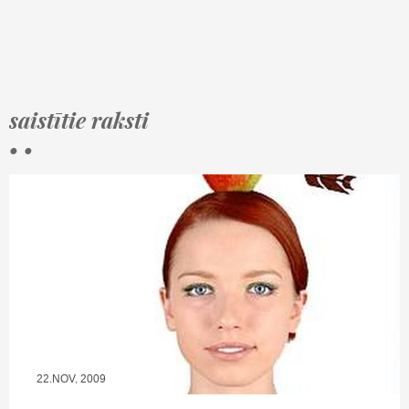
saistītie raksti
• •
22.NOV, 2009