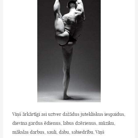
Viņš ārkārtīgi asi uztver dažādus jutekliskus iespaidus,
dievina gardus ēdienus, labus dzērienus, mūziku,
mākslas darbus, sauli, dabu, sabiedrību. Viņš