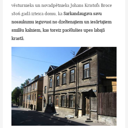
vēsturnieks un novadpētnieks Johans Kristofs Broce
1806.gadā izteica domu, ka
Sarkandaugava savu
nosaukumu ieguvusi no dzeltenajiem un iesārtajiem
smilšu kalniem, kas toreiz pacēlušies upes labajā
krastā.