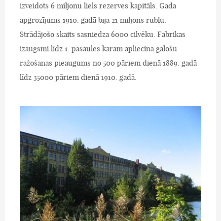
izveidots 6 miljonu liels rezerves kapitāls. Gada
apgrozījums 1910. gadā bija 21 miljons rubļu.
Strādājošo skaits sasniedza 6000 cilvēku. Fabrikas
izaugsmi līdz 1. pasaules karam apliecina galošu
ražošanas pieaugums no 500 pāriem dienā 1889. gadā
līdz 35000 pāriem dienā 1910. gadā.