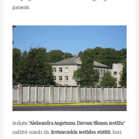
pacienti.
Ieskatu
"Aleksandra Augstumu Dievam tīkamu iestāžu"
sadzīvē sniedz šīs
ārstnieciskās iestādes statūti
, kuri