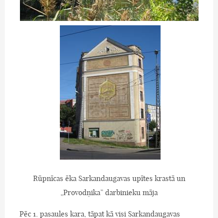
Rūpnīcas ēka Sarkandaugavas upītes krastā un
„Provodņika” darbinieku māja
Pēc 1. pasaules kara, tāpat kā visi Sarkandaugavas