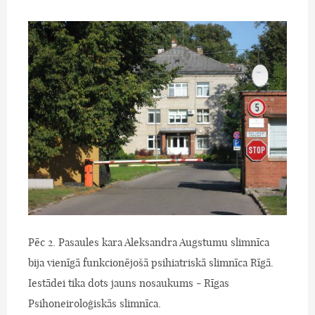
Pēc 2. Pasaules kara Aleksandra Augstumu slimnīca
bija vienīgā funkcionējošā psihiatriskā slimnīca Rīgā.
Iestādei tika dots jauns nosaukums - Rīgas
Psihoneiroloģiskās slimnīca.