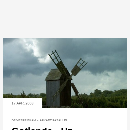
17.APR, 2008
DZĪVESPRIEKAM
»
APKĀRT PASAULEI