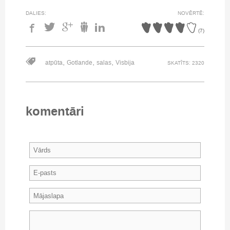
DALIES:
NOVĒRTĒ:
(
7
)
,
,
,
atpūta
Gotlande
salas
Visbija
SKATĪTS: 2320
komentāri