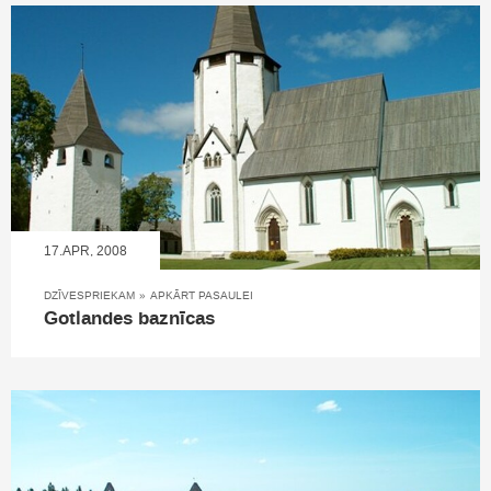
17.APR, 2008
DZĪVESPRIEKAM
»
APKĀRT PASAULEI
Gotlandes baznīcas